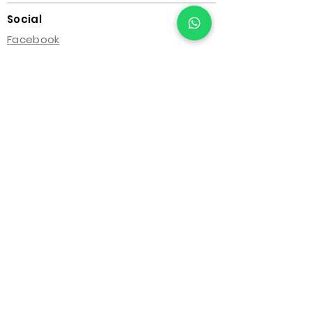
Social
Facebook
Instagram
Contacto
Avenida Calle 26 No. 19B - 95, Oficina
1610
Bogotá D.C., Colombia
+57 305 3208578
contacto@mibanconoresponde.com
Sitio 100% seguro. Tu información es confidencial y está
completamente protegida por certificados de seguridad.
MiBancoNoResponde
® Todos los derechos reservados.