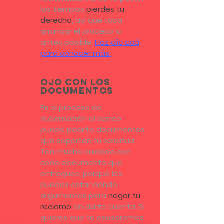
los tiempos
pierdes tu
derecho
, así que toca
arrancar el proceso lo
antes posible.
Haz clic acá
para conocer más.
OJO CON LOS
DOCUMENTOS
En el proceso de
reclamación el banco
puede pedirte documentos
que soporten tu solicitud.
Ten mucho cuidado con
cada documento que
entregues, porque les
puedes estar dando
argumentos para
negar tu
reclamo
sin darte cuenta. Si
quieres que te asesoremos