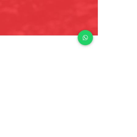
Links
Términos y condiciones
Social
Facebook
Instagram