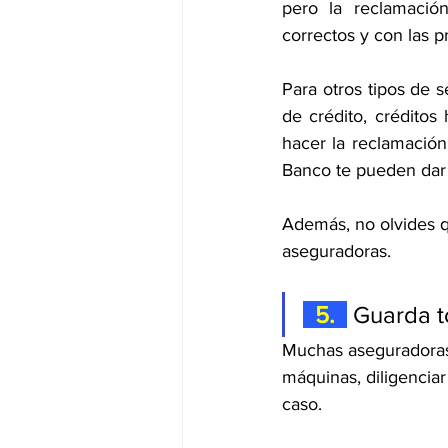
pero la reclamació
correctos y con las p
Para otros tipos de 
de crédito, créditos 
hacer la reclamación
Banco te pueden dar i
Además, no olvides q
aseguradoras. 
  5.  
 Guarda 
Muchas aseguradoras 
máquinas, diligenciar
caso. 