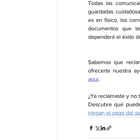
Todas las comunica
guardadas cuidadosam
es en físico, los cor
documentos que te
dependerá el éxito de
Sabemos que reclama
ofrecerte nuestra a
aquí
. 
¿Ya reclamaste y no 
Descubre qué puede
niegan el pago del s