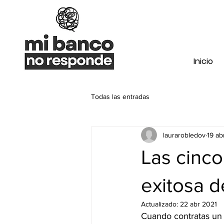
Inicio
Todas las entradas
laurarobledov
19 ab
Las cinco
exitosa d
Actualizado:
22 abr 2021
Cuando contratas un 