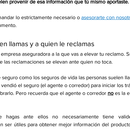
len provenir de esa información que tú mismo aportaste.
mandar lo estrictamente necesario o 
asesorarte con nosot
umento. 
ien llamas y a quien le reclamas
a empresa aseguradora a la que vas a elevar tu reclamo. 
 las reclamaciones se elevan ante quien no toca.
e seguro como los seguros de vida las personas suelen lla
 vendió el seguro (el agente o corredor) para iniciar los t
brarlo. Pero recuerda que el agente o corredor 
no
 es la 
 hagas ante ellos no necesariamente tiene validez
n ser útiles para obtener mejor información del producto 