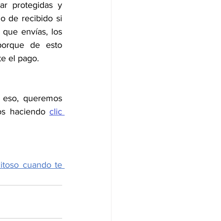
r protegidas y 
 de recibido si 
 que envías, los 
orque de esto 
e el pago. 
 eso, queremos 
os haciendo 
clic 
xitoso cuando te 