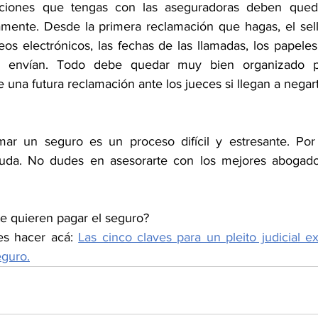
ciones que tengas con las aseguradoras deben queda
ente. Desde la primera reclamación que hagas, el sello
reos electrónicos, las fechas de las llamadas, los papeles
 envían. Todo debe quedar muy bien organizado p
 una futura reclamación ante los jueces si llegan a negart
r un seguro es un proceso difícil y estresante. Por
yuda. No dudes en asesorarte con los mejores abogad
te quieren pagar el seguro?
s hacer acá:
Las cinco claves para un pleito judicial e
eguro.