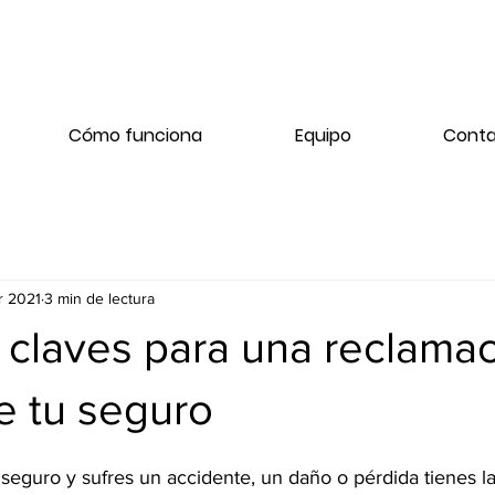
Cómo funciona
Equipo
Cont
r 2021
3 min de lectura
 claves para una reclama
e tu seguro
seguro y sufres un accidente, un daño o pérdida tienes l