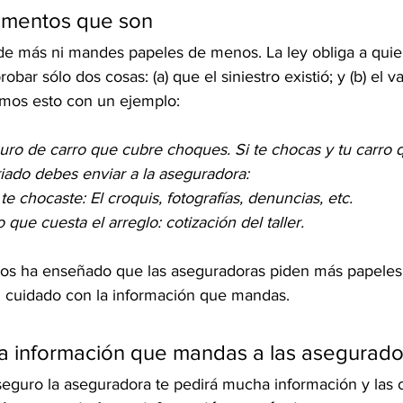
umentos que son
e más ni mandes papeles de menos. La ley obliga a quie
obar sólo dos cosas: (a) que el siniestro existió; y (b) el 
mos esto con un ejemplo: 
guro de carro que cubre choques. Si te chocas y tu carro 
iado debes enviar a la aseguradora: 
te chocaste: El croquis, fotografías, denuncias, etc. 
 que cuesta el arreglo: cotización del taller. 
nos ha enseñado que las aseguradoras piden más papeles 
n cuidado con la información que mandas. 
la información que mandas a las asegurado
eguro la aseguradora te pedirá mucha información y las 