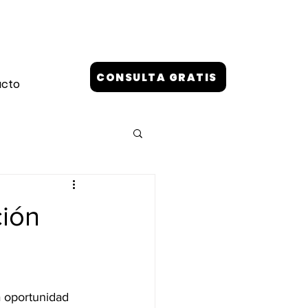
CONSULTA GRATIS
acto
ción
a oportunidad 