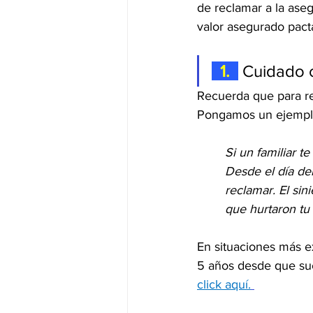
de reclamar a la ase
valor asegurado pact
  1.  
Cuidado c
Recuerda que para re
Pongamos un ejemplo 
Si un familiar t
Desde el día del
reclamar. El sin
que hurtaron tu 
En situaciones más e
5 años desde que suc
click aquí.