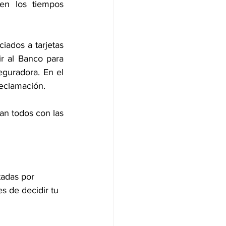
en los tiempos 
ados a tarjetas 
ir al Banco para 
guradora. En el 
reclamación. 
n todos con las 
tadas por 
s de decidir tu 