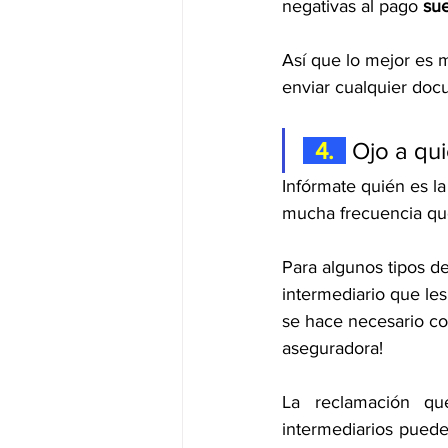
negativas al pago 
sue
Así que lo mejor es 
enviar cualquier doc
  4.  
 Ojo a qu
Infórmate quién es l
mucha frecuencia que
Para algunos tipos d
intermediario que les
se hace necesario co
aseguradora!
La reclamación que
intermediarios puede