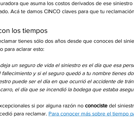
guradora que asuma los costos derivados de ese siniestro
ado. Acá te damos CINCO claves para que tu reclamación 
on los tiempos 
clamar tienes sólo dos años desde que conoces del sinies
para aclarar esto: 
e deja un seguro de vida el siniestro es el día que esa pers
 fallecimiento y si el seguro quedó a tu nombre tienes do
iestro puede ser el día en que ocurrió el accidente de tráns
carro, el día que se incendió la bodega que estaba asegur
xcepcionales si por alguna razón no 
conociste
 del siniest
edió para reclamar. 
Para conocer más sobre el tiempo p