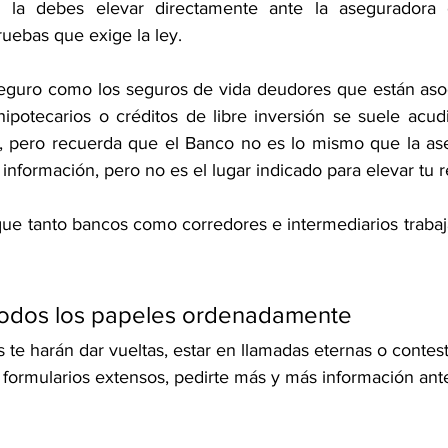
n la debes elevar directamente ante la aseguradora 
ruebas que exige la ley.  
seguro como los seguros de vida deudores que están asoci
hipotecarios o créditos de libre inversión se suele acud
, pero recuerda que el Banco no es lo mismo que la ase
nformación, pero no es el lugar indicado para elevar tu 
ue tanto bancos como corredores e intermediarios trabaja
todos los papeles ordenadamente
te harán dar vueltas, estar en llamadas eternas o contes
 formularios extensos, pedirte más y más información ante